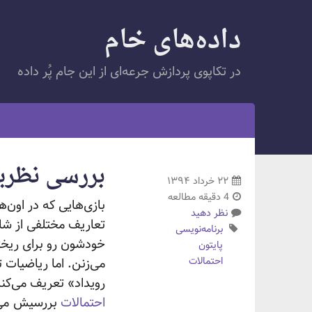
داده‌های خام
در تکاپوی پردازش جرعه‌ای از این جام پُر داده
بررسی نظریه
۲۲ خرداد ۱۳۹۴
4 دقیقه مطالعه
بازی‌هایی که در اون‌
نظر دهید
تعاریف مختلفی از شا
برنامه‌نویسی
خودشون رو برای ریخ
پایتون
احتمالات
می‌زنن. اما ریاضیات 
رویداد» تعریف می‌کنه که با یک عدد بین ۰ و ۱ نما
احتمالات
بررسیش
می