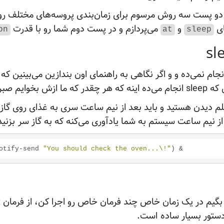
دو پست سه روش مرسوم برای زمان‌بندی پروسه‌های مختلف رو 
ای
و
می‌پردازم و در پست دوم شما رو با قدرت
on
at
sleep
نجام نمی‌ده و و اگر نگاهی به راهنمای اون بندازین می‌بینین که 
ازش بخوایم صبر
م دیدن هستید و باید بعد از نیم ساعت سری به غذای روی گاز ه
د از نیم ساعت سیستم به شما یادآوری می‌کنه که به گاز سر
بزنید
otify-send 
"You should check the oven...\!"
) 
&
ستور بسیار ساده
است.