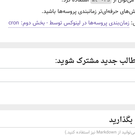
at -r3
های حرفه‌ای‌تر زمانبندی پروسه‌ها
باشید.
:
زمان‌بندی پروسه‌ها در لینوکس توسط - بخش دوم:
cron
طالب جدید مشترک شوید:
بگذارید