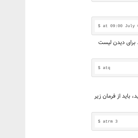
 برای دیدن لیست
ا(به عنوان مثال فعالیت شماره ۳) رو‌ پاک کنید، باید از فرمان زیر