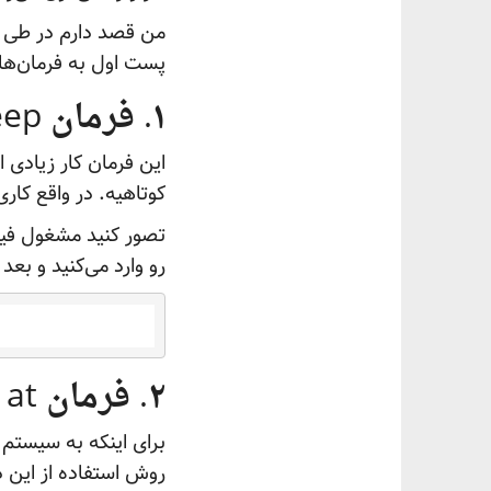
من قصد دارم در طی 
پست اول به فرمان‌ه
۱. فرمان sleep
این فرمان کار زیادی ا
کوتاهیه. در واقع کاری که sleep انجام می‌ده اینه که هر چقدر که ما 
تصور کنید مشغول فیل
رو وارد می‌کنید و بع
۲. فرمان at
روش استفاده از این د