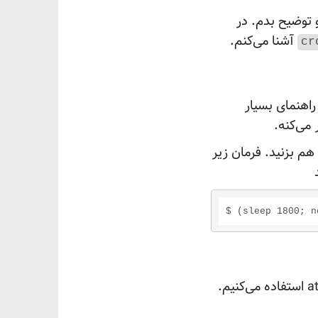
توضیح بدم. در
آشنا می‌کنم.
cr
راهنمای بسیار
می‌کنه.
م بزنید. فرمان زیر
$ (sleep 1800; n
برای اینکه به سیستم بگیم در یک زمان خاص چند فرمان خاص رو اجرا کن، از فرمان at استفاده می‌کنیم.