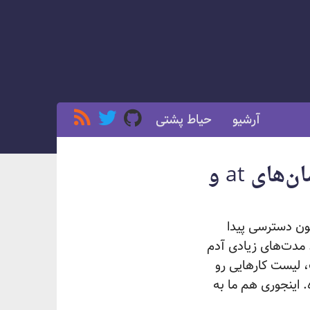
آرشیو
حیاط پشتی
زمان‌بندی پروسه‌ها در لینوکس - بخش اول، فرمان‌های at و
ون دسترسی پیدا
. مدت‌های زیادی آدم
 لیست کارهایی رو
 اینجوری هم ما به