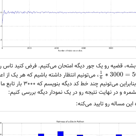
1
، می‌تونیم انتظار داشته باشیم که هر یک از اع
∗
3000
=
5
6
۵۰۰ بار ریخته بشن. بنابراین می‌تونی
مره و در نهایت نتیجه رو در یک نمودار دیگه بررسی
کنیم:
این مساله رو تایید
می‌کنه: