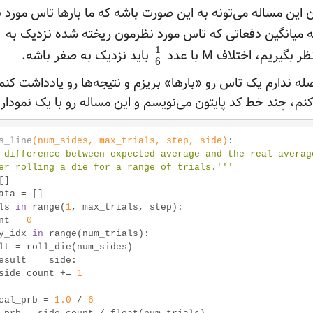
ین مساله می‌تونه به این صورت باشه که ما بارها تاس مورد ن
که میانگین دفعاتی که تاس مورد نظرمون ریخته شده نزدیک به
1
باید نزدیک به صفر
باشه.
6
له ندارم یک تاس رو «بارها» بریزم و نتیجه‌ها رو یادداشت کنم 
نم، چند خط کد پایتون می‌نویسم و این مساله رو با یک نمودار
s_line
(num_sides, max_trials, step, side)
:
 difference between expected average and the real average
after rolling a die for a range of trials.'''
ls 
in
 range(
1
, max_trials, step):

count = 
0
y_idx 
in
 range(num_trials):

esult == side:

                side_count += 
1
istical_prb = 
1.0
 / 
6