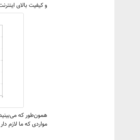
و کیفیت بالای اینترن
مواردی که ما لازم دا