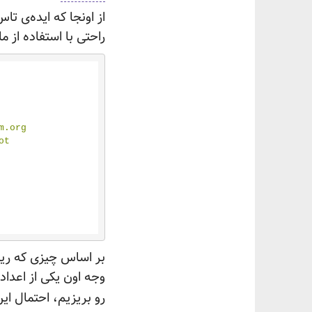
راحتی با استفاده از ماژول random در پایتون شبیه‌سازی می‌کنم تا بت
.org

رو بریزیم، احتمال ای