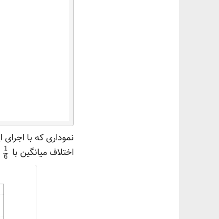
نموداری که با اجرای
1
اختلاف میانگین با
ب
6