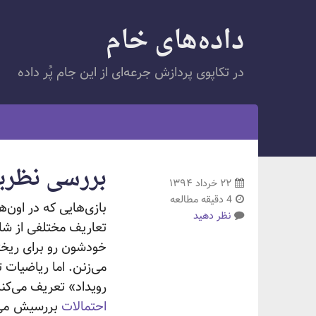
داده‌های خام
در تکاپوی پردازش جرعه‌ای از این جام پُر داده
بررسی نظریه
۲۲ خرداد ۱۳۹۴
4 دقیقه مطالعه
بازی‌هایی که در اون‌
نظر دهید
تعاریف مختلفی از شا
خودشون رو برای ریخ
می‌زنن. اما ریاضیات 
رویداد» تعریف می‌کنه که با یک عدد بین ۰ و ۱ نما
احتمالات
بررسیش
می