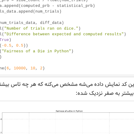
el(
"Number of trials ran on dice."
)

el(
"Difference between expected and computed results"
)

True
)

(
-0.5
, 
0.5
))

(
"Fairness of a Die in Python"
)

ne(
6
, 
10000
, 
10
, 
2
 این کد نمایش داده می‌شه مشخص می‌کنه که هر چه تاس بیشت
یشتر به صفر نزدیک
شده: