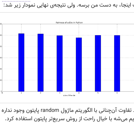
ت اینجا، به دست من برسه. ولی نتیجه‌ی نهایی نمودار زیر
شد:
همون‌طور که می‌بینید تفاوت آن‌چنانی با الگوریتم 
ریم می‌شه با خیال راحت از روش سریع‌تر پایتون استفاده
کرد.