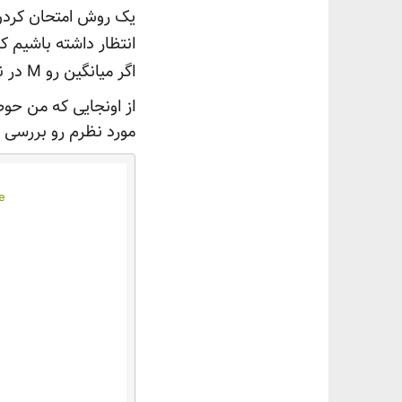
یک روش امتحان کردن ا
انتظار داشته باشیم 
اگر میانگین رو M در نظر بگیریم، اختلاف M با عدد
از اونجایی که من حوص
مورد نظرم رو بررسی ک

