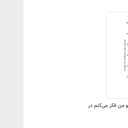
ماژول random پایتون وجود نداره و من فکر می‌کنم در