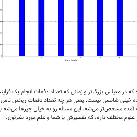
 که در مقیاس بزرگ‌تر و زمانی که تعداد دفعات انجام یک فراین
ه خیلی شانسی نیست. یعنی هر چه تعداد دفعات ریختن تاس ما
 آمده مشخص‌تر می‌شه. این مساله رو به خیلی چیزها می‌شه ب
 علوم مختلف داره، که تفسیرش با شما و علم مورد
نظرتون.