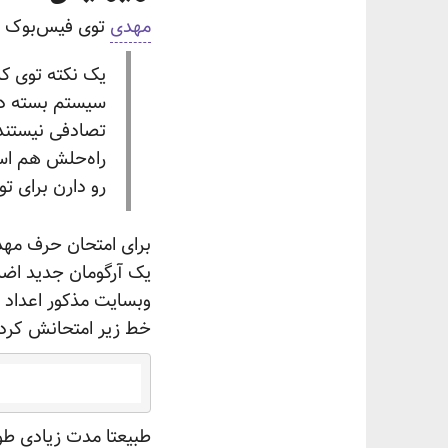
مهدی
توی فیس‌بوک ب
یک نکته توی کا
سیستم بسته دا
تصادفی نیستند!
راه‌حلش هم اس
رو دارن برای تو
یک آرگومان جدید اضا
خط زیر امتحانش
کرد
طبیعتا مدت زیادی طول کشید تا ۳۰۰۰ عدد ت