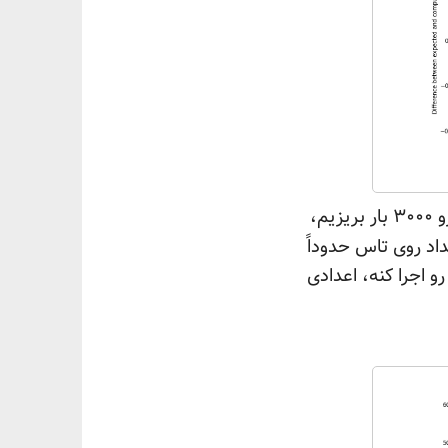
برای این که مفهوم‌تر بشه، قضیه رو یک جور دیگه امتحان می‌کنیم. فرض کنید تاس رو ۳۰۰۰ بار بریزیم،
داد روی تاس حدوداً
م چند خط کد دیگه بنویسم که ۳۰۰۰ بار تابع ما رو اجرا کنه، اعدادی