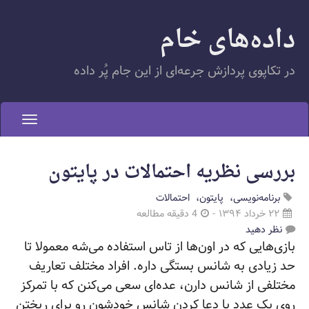
داده‌های خام
در تکاپوی پردازش جرعه‌ای از این جام پُر داده
oggle
gation
بررسی نظریه احتمالات در پایتون
برنامه‌نویسی
پایتون
احتمالات
۲۲ خرداد ۱۳۹۴
-
4 دقیقه مطالعه
نظر دهید
بازی‌هایی که در اون‌ها از تاس استفاده می‌شه معمولا تا
حد زیادی به شانس بستگی داره. افراد مختلف تعاریف
مختلفی از شانس دارن، عده‌ای سعی می‌کنن که با تمرکز
روی یک عدد یا دعا کردن شانس خودشون رو برای ریختن