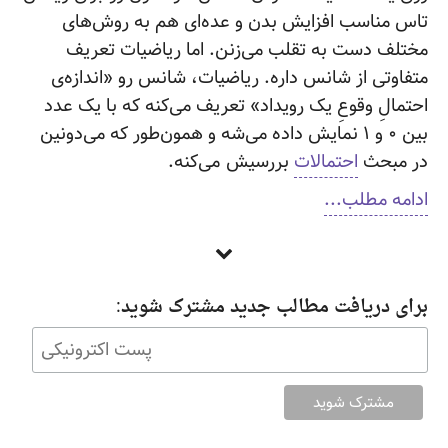
تاس مناسب افزایش بدن و عده‌ای هم به روش‌های
مختلف دست به تقلب می‌زنن. اما ریاضیات تعریف
متفاوتی از شانس داره. ریاضیات، شانس رو «اندازه‌ی
احتمالِ وقوعِ یک رویداد» تعریف می‌کنه که با یک عدد
بین ۰ و ۱ نمایش داده می‌شه و همون‌طور که می‌دونین
در مبحث
احتمالات
بررسیش
می‌کنه.
ادامه مطلب...
برای دریافت مطالب جدید مشترک شوید:
copyright © 2018 Ali Mousavi